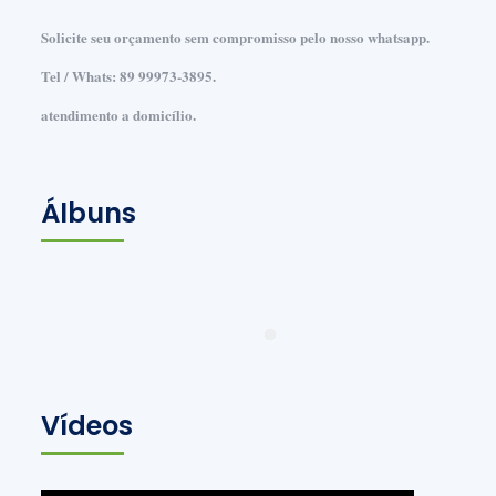
Solicite seu orçamento sem compromisso pelo nosso whatsapp.
Tel / Whats: 89 99973-3895.
atendimento a domicílio.
Álbuns
Vídeos