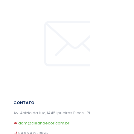
CONTATO
Av. Anizio da Luz, 1445 Ipueiras Picos -Pi
adm@cleandecor.com.br
89 9 9973-3895