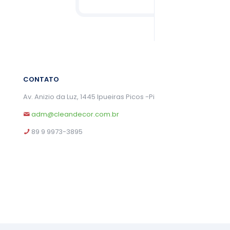
CONTATO
Av. Anizio da Luz, 1445 Ipueiras Picos -Pi
adm@cleandecor.com.br
89 9 9973-3895