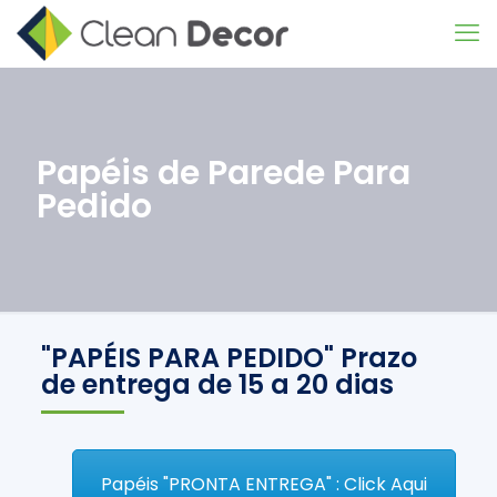
Papéis de Parede Para
Pedido
"PAPÉIS PARA PEDIDO" Prazo
de entrega de 15 a 20 dias
Papéis "PRONTA ENTREGA" : Click Aqui